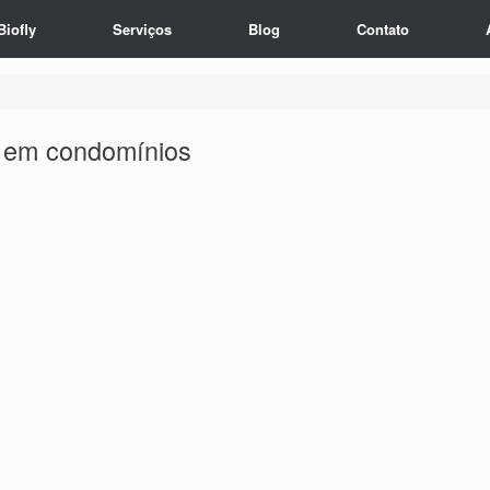
Biofly
Serviços
Blog
Contato
 em condomínios