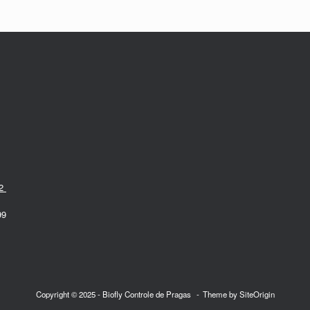
22
99
Copyright © 2025 - Biofly Controle de Pragas
Theme by
SiteOrigin