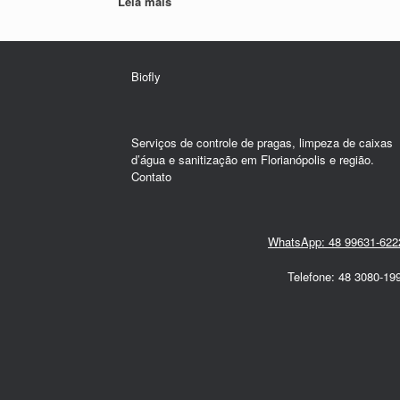
Leia mais
Biofly
Serviços de controle de pragas, limpeza de caixas
d’água e sanitização em Florianópolis e região.
Contato
WhatsApp: 48 99631-62
Telefone: 48 3080-19